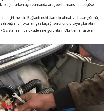
riski oluştururken aynı zamanda araç performansında düşüşe
den geçirilmelidir. Bağlantı noktaları sıkı olmalı ve hasar görmüş
zalı bağlantı noktaları gaz kaçağı sorununu ortaya çıkarabilir.
 LPG sistemlerinde oksitlenme görülebilir. Oksitleme, sistem
.