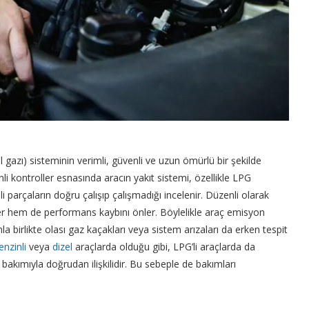
l gazı) sisteminin verimli, güvenli ve uzun ömürlü bir şekilde
nli kontroller esnasında aracın yakıt sistemi, özellikle LPG
mli parçaların doğru çalışıp çalışmadığı incelenir. Düzenli olarak
r hem de performans kaybını önler. Böylelikle araç emisyon
unla birlikte olası gaz kaçakları veya sistem arızaları da erken tespit
enzinli
veya
dizel
araçlarda olduğu gibi, LPG’li araçlarda da
akımıyla doğrudan ilişkilidir. Bu sebeple de bakımları