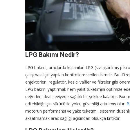
LPG Bakımı Nedir?
LPG bakımı, araçlarda kullanılan LPG (sıvılaştırılmış petro
çalışması için yapılan kontrollere verilen isimdir. Bu düze
enjektörleri, regülatör, kesici valfler ve filtreler gibi öne
LPG bakımı yaptırmak hem yakıt tüketimini optimize ede
değerleri ideal seviyede sağlıklı bir şekilde kalabilir. Bun
edilebildiği için sürücü ile yolcu güvenliği artırılmış olur.
B
motorun performansı ve yakıt tüketimi, sistemin düzenli b
aksatmamak araç sağlığı açısından oldukça kritiktir.