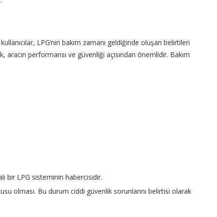
.
ullanıcılar, LPG’nin bakım zamanı geldiğinde oluşan belirtileri
k, aracın performansı ve güvenliği açısından önemlidir. Bakım
lı bir LPG sisteminin habercisidir.
u olması. Bu durum ciddi güvenlik sorunlarını belirtisi olarak