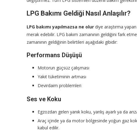
değiştirmez. Tüm LPG sistemleri düzenli bakım gerektirir
LPG Bakımı Geldiği Nasıl Anlaşılır?
LPG bakımı yapılmazsa ne olur
diye araştırma yapan k
merak edebilir. LPG bakım zamanının geldiğini fark etme
zamanının geldiğinin belirtileri aşağıdaki gibidir:
Performans Düşüşü
Motorun güçsüz çalışması
Yakıt tüketiminin artması
Devirdaim problemleri
Ses ve Koku
Egzozdan gelen yanık koku, yanlış ayarlı ya da arıza
Araç içinde ya da motor bölgesinde yoğun gaz kokus
kabul edilir.