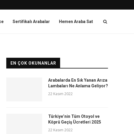
ce
Sertifikalı Arabalar
Hemen Araba Sat
EN ÇOK OKUNANLAR
Arabalarda En Sık Yanan Arıza
Lambaları Ne Anlama Geliyor?
22 Kasım 2022
Türkiye’nin Tüm Otoyol ve
Köprü Geçiş Ücretleri 2025
22 Kasım 2022