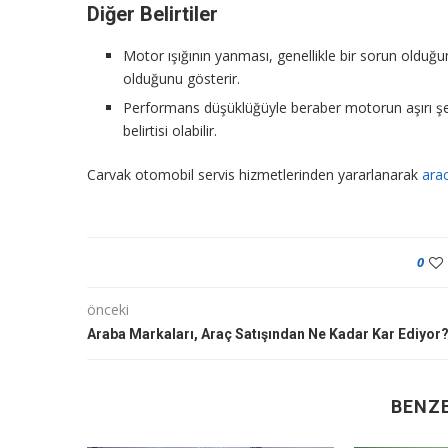
Diğer Belirtiler
Motor ışığının yanması, genellikle bir sorun olduğun
olduğunu gösterir.
Performans düşüklüğüyle beraber motorun aşırı şek
belirtisi olabilir.
Carvak otomobil servis hizmetlerinden yararlanarak
arac
0
önceki
Araba Markaları, Araç Satışından Ne Kadar Kar Ediyor
BENZE