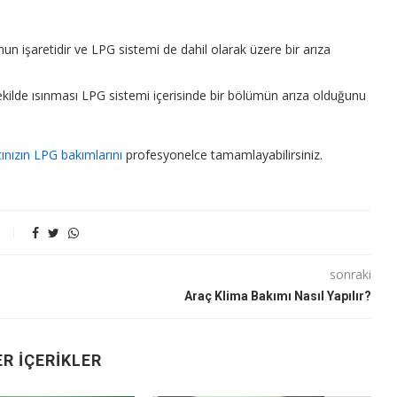
un işaretidir ve LPG sistemi de dahil olarak üzere bir arıza
ilde ısınması LPG sistemi içerisinde bir bölümün arıza olduğunu
ınızın LPG bakımlarını
profesyonelce tamamlayabilirsiniz.
sonraki
?
Araç Klima Bakımı Nasıl Yapılır?
R İÇERIKLER