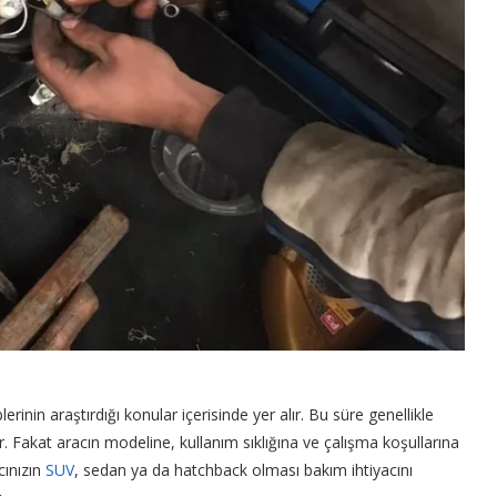
lerinin araştırdığı konular içerisinde yer alır. Bu süre genellikle
r. Fakat aracın modeline, kullanım sıklığına ve çalışma koşullarına
cınızın
SUV
, sedan ya da hatchback olması bakım ihtiyacını