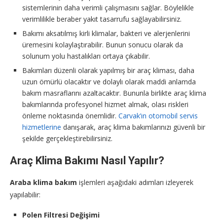
sistemlerinin daha verimli çalışmasını sağlar. Böylelikle
verimlilikle beraber yakıt tasarrufu sağlayabilirsiniz.
Bakımı aksatılmış kirli klimalar, bakteri ve alerjenlerini
üremesini kolaylaştırabilir. Bunun sonucu olarak da
solunum yolu hastalıkları ortaya çıkabilir.
Bakımları düzenli olarak yapılmış bir araç kliması, daha
uzun ömürlü olacaktır ve dolaylı olarak maddi anlamda
bakım masraflarını azaltacaktır. Bununla birlikte araç klima
bakımlarında profesyonel hizmet almak, olası riskleri
önleme noktasında önemlidir.
Carvak’ın otomobil servis
hizmetlerine
danışarak, araç klima bakımlarınızı güvenli bir
şekilde gerçekleştirebilirsiniz.
Araç Klima Bakımı Nasıl Yapılır?
Araba klima bakım
işlemleri aşağıdaki adımları izleyerek
yapılabilir:
Polen Filtresi Değişimi