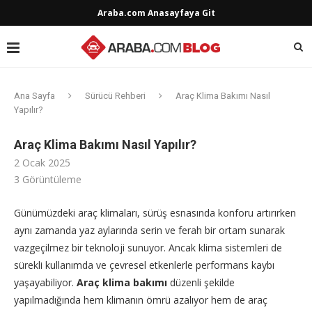
Araba.com Anasayfaya Git
Ana Sayfa
Sürücü Rehberi
Araç Klima Bakımı Nasıl
Yapılır?
Araç Klima Bakımı Nasıl Yapılır?
2 Ocak 2025
3
Görüntüleme
Günümüzdeki araç klimaları, sürüş esnasında konforu artırırken
aynı zamanda yaz aylarında serin ve ferah bir ortam sunarak
vazgeçilmez bir teknoloji sunuyor. Ancak klima sistemleri de
sürekli kullanımda ve çevresel etkenlerle performans kaybı
yaşayabiliyor.
Araç klima bakımı
düzenli şekilde
yapılmadığında hem klimanın ömrü azalıyor hem de araç