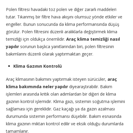
Polen filtresi havadaki toz polen ve diğer zararlı maddeleri
tutar. Tıkanmış bir filtre hava akışını olumsuz yönde etkiler ve
engeller. Bunun sonucunda da klima performansında düşüş
görülür. Polen filtresini düzenli aralıklarla değiştirmek klima
temizliği için oldukça önemlidir.
Araç klima temizliği nasıl
yapılır
sorunun başlıca yanıtlarından biri, polen filtresinin
bakımlarını düzenli olarak yaptırmaktan geçer.
Klima Gazının Kontrolü
Araç klimasının bakımını yaptırmak isteyen sürücüler,
araç
klima bakımında neler yapılır
diyearaştırabilir. Bakım
işlemleri arasında kritik olan adımlardan bir diğeri de klima
gazının kontrol işlemidir. Klima gazı, sistemin soğutma işlemini
sağlaması için gereklidir. Gaz kaçağı ya da gazın azalması
durumunda sistemin performansı düşebilir. Bakım esnasında
klima gazının miktarı kontrol edilir ve eksik olduğu durumlarda
tamamlanır.