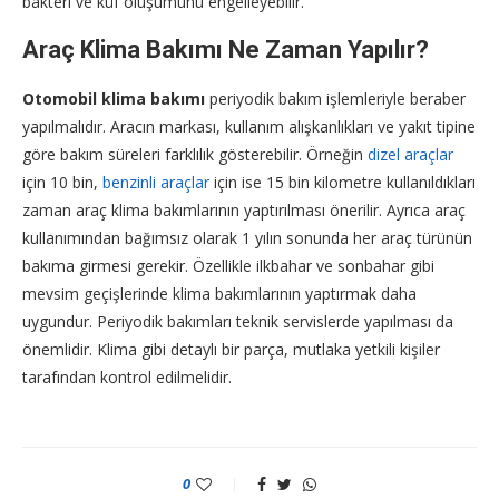
bakteri ve küf oluşumunu engelleyebilir.
Araç Klima Bakımı Ne Zaman Yapılır?
Otomobil klima bakımı
periyodik bakım işlemleriyle beraber
yapılmalıdır. Aracın markası, kullanım alışkanlıkları ve yakıt tipine
göre bakım süreleri farklılık gösterebilir. Örneğin
dizel araçlar
için 10 bin,
benzinli araçlar
için ise 15 bin kilometre kullanıldıkları
zaman araç klima bakımlarının yaptırılması önerilir. Ayrıca araç
kullanımından bağımsız olarak 1 yılın sonunda her araç türünün
bakıma girmesi gerekir. Özellikle ilkbahar ve sonbahar gibi
mevsim geçişlerinde klima bakımlarının yaptırmak daha
uygundur. Periyodik bakımları teknik servislerde yapılması da
önemlidir. Klima gibi detaylı bir parça, mutlaka yetkili kişiler
tarafından kontrol edilmelidir.
0