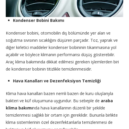
Kondenser Bobini Bakımı
Kondenser bobini, otomobilin dış bölümünde yer alan ve
soğutma sıvısının sıcaklığını düşüren parçadır. Toz, yaprak ve
diğer kirletici maddeler kondenser bobininin tıkanmasına yol
açabilir ve böylece klimanın performansı düşüş gösterebilir.
Araç klima bakımında dikkat edilmesi gereken işlemlerden biri
de kondenser bobinin titizlikle temizlenmesidir.
Hava Kanalları ve Dezenfeksiyon Temizliği
Klima hava kanalları bazen nemli bazen de kuru oluşlarıyla
bakteri ve küf oluşumuna uygundur. Bu sebeple de
araba
klima bakımı
nda hava kanallarının düzenli bir şekilde
temizlenmesi sağlıklı bir ortam için gereklidir. Bununla birlikte
klima sistemlerinin özel dezenfektanlarla temizlenmesi de