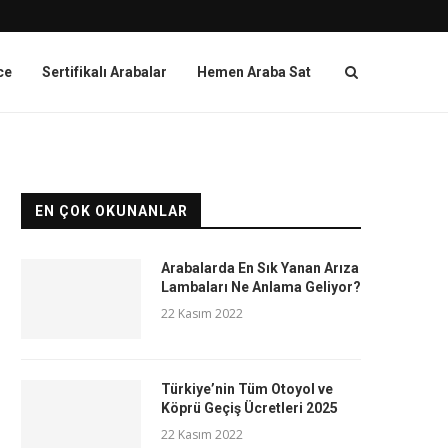
ce
Sertifikalı Arabalar
Hemen Araba Sat
EN ÇOK OKUNANLAR
Arabalarda En Sık Yanan Arıza
Lambaları Ne Anlama Geliyor?
22 Kasım 2022
Türkiye’nin Tüm Otoyol ve
Köprü Geçiş Ücretleri 2025
22 Kasım 2022