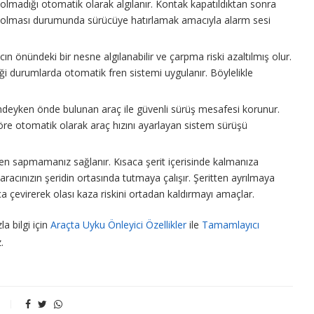
olmadığı otomatik olarak algılanır. Kontak kapatıldıktan sonra
lcu olması durumunda sürücüye hatırlamak amacıyla alarm sesi
 önündeki bir nesne algılanabilir ve çarpma riski azaltılmış olur.
ği durumlarda otomatik fren sistemi uygulanır. Böylelikle
 halindeyken önde bulunan araç ile güvenli sürüş mesafesi korunur.
re otomatik olarak araç hızını ayarlayan sistem sürüşü
tten sapmamanız sağlanır. Kısaca şerit içerisinde kalmanıza
 aracınızın şeridin ortasında tutmaya çalışır. Şeritten ayrılmaya
a çevirerek olası kaza riskini ortadan kaldırmayı amaçlar.
a bilgi için
Araçta Uyku Önleyici Özellikler
ile
Tamamlayıcı
.