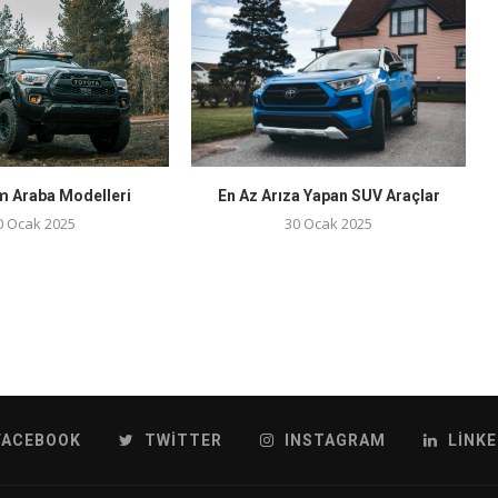
m Araba Modelleri
En Az Arıza Yapan SUV Araçlar
0 Ocak 2025
30 Ocak 2025
FACEBOOK
TWITTER
INSTAGRAM
LINKE