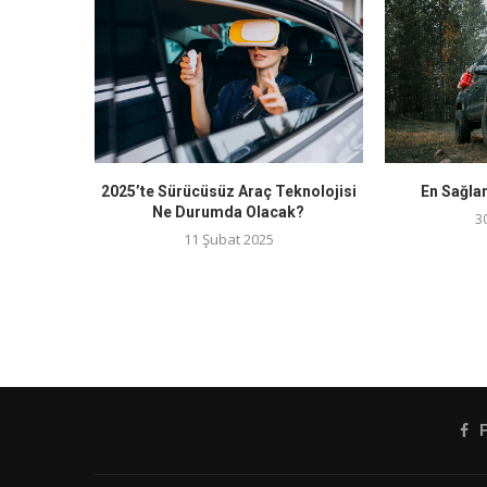
2025’te Sürücüsüz Araç Teknolojisi
En Sağla
Ne Durumda Olacak?
3
11 Şubat 2025