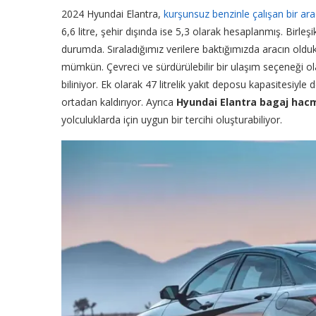
2024 Hyundai Elantra,
kurşunsuz benzinle çalışan bir ara
6,6 litre, şehir dışında ise 5,3 olarak hesaplanmış. Birleşi
durumda. Sıraladığımız verilere baktığımızda aracın oldu
mümkün. Çevreci ve sürdürülebilir bir ulaşım seçeneği o
biliniyor. Ek olarak 47 litrelik yakıt deposu kapasitesiyle 
ortadan kaldırıyor. Ayrıca
Hyundai Elantra bagaj hac
yolculuklarda için uygun bir tercihi oluşturabiliyor.