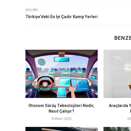
önceki
Türkiye’deki En İyi Çadır Kamp Yerleri
BENZE
Otonom Sürüş Teknolojileri Nedir,
Araçlarda 
Nasıl Çalışır?
4 Mart 2025
2