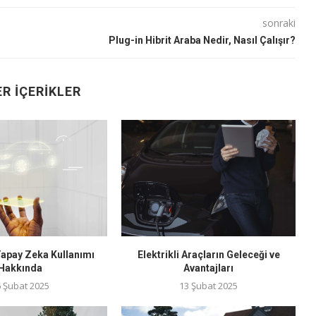
sonraki
Plug-in Hibrit Araba Nedir, Nasıl Çalışır?
R İÇERIKLER
Yapay Zeka Kullanımı
Elektrikli Araçların Geleceği ve
Hakkında
Avantajları
6 Şubat 2025
13 Şubat 2025