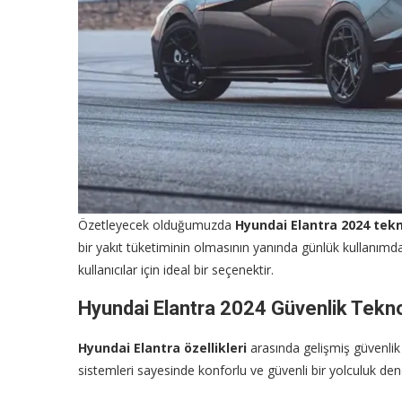
Özetleyecek olduğumuzda
Hyundai Elantra 2024 tekni
bir yakıt tüketiminin olmasının yanında günlük kullanımda
kullanıcılar için ideal bir seçenektir.
Hyundai Elantra 2024 Güvenlik Teknol
Hyundai Elantra
özellikleri
arasında gelişmiş güvenlik
sistemleri sayesinde konforlu ve güvenli bir yolculuk dene