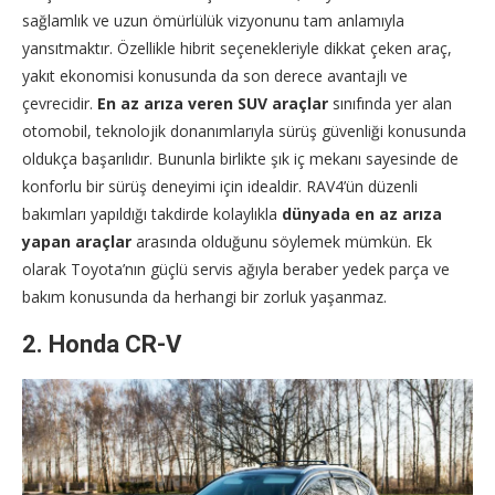
sağlamlık ve uzun ömürlülük vizyonunu tam anlamıyla
yansıtmaktır. Özellikle hibrit seçenekleriyle dikkat çeken araç,
yakıt ekonomisi konusunda da son derece avantajlı ve
çevrecidir.
En az arıza veren SUV araçlar
sınıfında yer alan
otomobil, teknolojik donanımlarıyla sürüş güvenliği konusunda
oldukça başarılıdır. Bununla birlikte şık iç mekanı sayesinde de
konforlu bir sürüş deneyimi için idealdir. RAV4’ün düzenli
bakımları yapıldığı takdirde kolaylıkla
dünyada en az arıza
yapan araçlar
arasında olduğunu söylemek mümkün. Ek
olarak Toyota’nın güçlü servis ağıyla beraber yedek parça ve
bakım konusunda da herhangi bir zorluk yaşanmaz.
2.
Honda CR-V