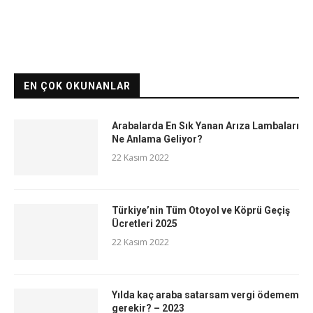
EN ÇOK OKUNANLAR
Arabalarda En Sık Yanan Arıza Lambaları
Ne Anlama Geliyor?
22 Kasım 2022
Türkiye’nin Tüm Otoyol ve Köprü Geçiş
Ücretleri 2025
22 Kasım 2022
Yılda kaç araba satarsam vergi ödemem
gerekir? – 2023