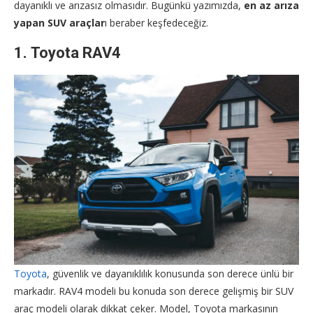
dayanıklı ve arızasız olmasıdır. Bugünkü yazımızda,
en az arıza
yapan SUV araçlar
ı beraber keşfedeceğiz.
1.
Toyota RAV4
Toyota
, güvenlik ve dayanıklılık konusunda son derece ünlü bir
markadır. RAV4 modeli bu konuda son derece gelişmiş bir SUV
araç modeli olarak dikkat çeker. Model, Toyota markasının