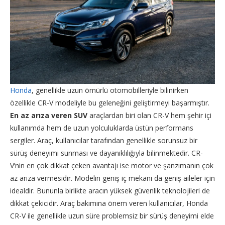
Honda
, genellikle uzun ömürlü otomobilleriyle bilinirken
özellikle CR-V modeliyle bu geleneğini geliştirmeyi başarmıştır.
En az arıza veren SUV
araçlardan biri olan CR-V hem şehir içi
kullanımda hem de uzun yolculuklarda üstün performans
sergiler. Araç, kullanıcılar tarafından genellikle sorunsuz bir
sürüş deneyimi sunması ve dayanıklılığıyla bilinmektedir. CR-
V’nin en çok dikkat çeken avantajı ise motor ve şanzımanın çok
az arıza vermesidir. Modelin geniş iç mekanı da geniş aileler için
idealdir. Bununla birlikte aracın yüksek güvenlik teknolojileri de
dikkat çekicidir. Araç bakımına önem veren kullanıcılar, Honda
CR-V ile genellikle uzun süre problemsiz bir sürüş deneyimi elde