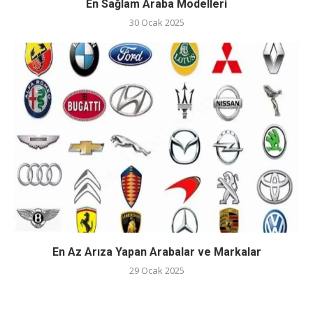
En Sağlam Araba Modelleri
30 Ocak 2025
En Az Arıza Yapan Arabalar ve Markalar
29 Ocak 2025