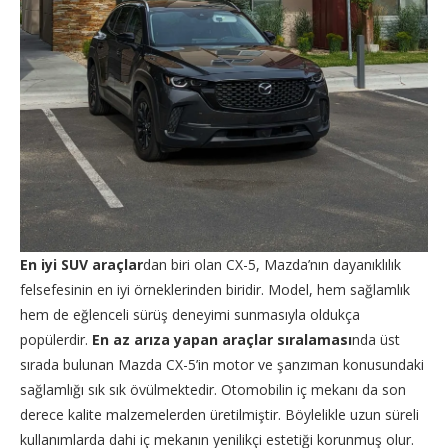
En iyi SUV araçlar
dan biri olan CX-5, Mazda’nın dayanıklılık
felsefesinin en iyi örneklerinden biridir. Model, hem sağlamlık
hem de eğlenceli sürüş deneyimi sunmasıyla oldukça
popülerdir.
En az arıza yapan araçlar sıralaması
nda üst
sırada bulunan Mazda CX-5’in motor ve şanzıman konusundaki
sağlamlığı sık sık övülmektedir. Otomobilin iç mekanı da son
derece kalite malzemelerden üretilmiştir. Böylelikle uzun süreli
kullanımlarda dahi iç mekanın yenilikçi estetiği korunmuş olur.