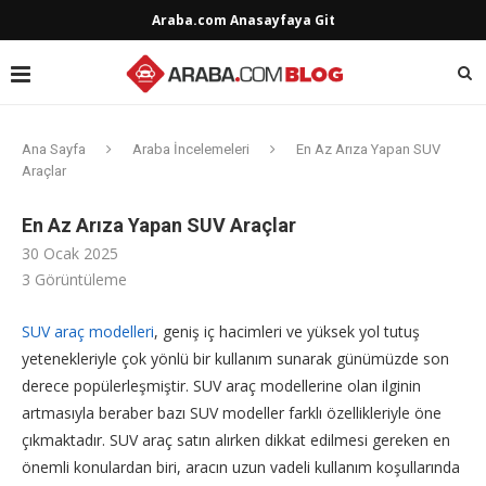
Araba.com Anasayfaya Git
Ana Sayfa
Araba İncelemeleri
En Az Arıza Yapan SUV
Araçlar
En Az Arıza Yapan SUV Araçlar
30 Ocak 2025
3
Görüntüleme
SUV araç modelleri
, geniş iç hacimleri ve yüksek yol tutuş
yetenekleriyle çok yönlü bir kullanım sunarak günümüzde son
derece popülerleşmiştir. SUV araç modellerine olan ilginin
artmasıyla beraber bazı SUV modeller farklı özellikleriyle öne
çıkmaktadır. SUV araç satın alırken dikkat edilmesi gereken en
önemli konulardan biri, aracın uzun vadeli kullanım koşullarında