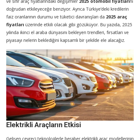
ve sıfır araç fiyatlarındaki değişimler
2025 otomobil fiyatları
nı
doğrudan etkileyeceğe benziyor. Ayrıca Türkiye’deki kredilerin
faiz oranlarının durumu ve tüketici davranışları da
2025 araç
fiyatları
üzerinde etkili olacak gibi gözüküyor. Bu yazıda, 2025
yılında ikinci el araba dünyasını bekleyen trendleri, fırsatları ve
piyasayı nelerin beklediğini kapsamlı bir şekilde ele alacağız.
Elektrikli Araçların Etkisi
Gelişen çevreci teknolojilerle beraber elektrikli araç modellerinin