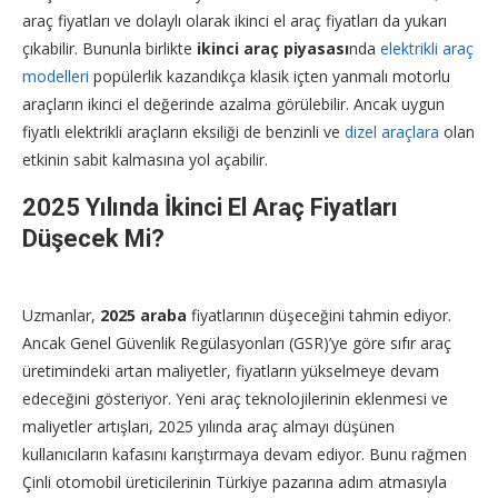
araç fiyatları ve dolaylı olarak ikinci el araç fiyatları da yukarı
çıkabilir. Bununla birlikte
ikinci araç piyasası
nda
elektrikli araç
modelleri
popülerlik kazandıkça klasik içten yanmalı motorlu
araçların ikinci el değerinde azalma görülebilir. Ancak uygun
fiyatlı elektrikli araçların eksiliği de benzinli ve
dizel araçlara
olan
etkinin sabit kalmasına yol açabilir.
2025 Yılında İkinci El Araç Fiyatları
Düşecek Mi?
Uzmanlar,
2025 araba
fiyatlarının düşeceğini tahmin ediyor.
Ancak Genel Güvenlik Regülasyonları (GSR)’ye göre sıfır araç
üretimindeki artan maliyetler, fiyatların yükselmeye devam
edeceğini gösteriyor. Yeni araç teknolojilerinin eklenmesi ve
maliyetler artışları, 2025 yılında araç almayı düşünen
kullanıcıların kafasını karıştırmaya devam ediyor. Bunu rağmen
Çinli otomobil üreticilerinin Türkiye pazarına adım atmasıyla