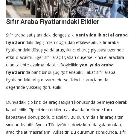
Sıfır Araba Fiyatlarındaki Etkiler
Sıfır araba satışlarındaki dengesizlik,
yeni yılda ikinci el araba
fiyatları
ndaki değişimleri doğrudan etkileyebilir. Sıfır araba
fiyatlarındaki düşüş ya da artış, ikinci el araç piyasası üzerinde
etkili olacaktır. Eğer sıfır araç fiyatları düşerse ikinci el araçlara
olan talepte azalma olabilir. Böylelikle
yeni yılda araba
fiyatları
nda bariz bir düşüş gözlenebilir. Fakat sıfır araba
fiyatlarındaki artış devam ederse, ikinci el araçların da
değerinde yükseliş görülebilir.
Dünyadaki çip krizi de araç satışları konusunda belirleyici olarak
kabul edilir. Çip krizinin etkilerin azalsa da üretimde tam
kapasiteye dönüş zorlu olacaktır. Bu durum da sıfır araç arzını
sınırlandırabilir. Ayrıca Türkiye’deki döviz kuru dalgalanmaları,
araç ithalat masraflarını yükseltir. Bu durumun sonucunda, sıfır