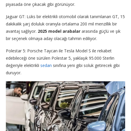
piyasada öne çıkacak gibi görünüyor.
Jaguar GT: Lüks bir elektrikli otomobil olarak tanımlanan GT, 15
dakikalık şarj doluluk oranıyla ortalama 200 mil menzillik bir
avantaj sağlıyor.
2025 model arabalar
arasında güçlü ve şık
bir seçenek olmaya aday olacağı tahmin ediliyor.
Polestar 5: Porsche Taycan ile Tesla Model S ile rekabet
edebileceği öne sürülen Polestar 5, yaklaşık 95.000 Sterlin
değeriyle elektrikli
sedan
sınıfına yeni gibi soluk getirecek gibi
duruyor.