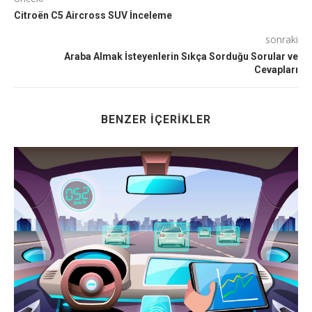
Citroën C5 Aircross SUV İnceleme
sonraki
Araba Almak İsteyenlerin Sıkça Sorduğu Sorular ve
Cevapları
BENZER İÇERIKLER