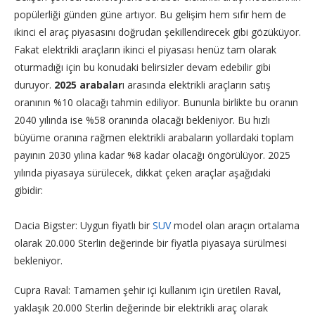
popülerliği günden güne artıyor. Bu gelişim hem sıfır hem de
ikinci el araç piyasasını doğrudan şekillendirecek gibi gözüküyor.
Fakat elektrikli araçların ikinci el piyasası henüz tam olarak
oturmadığı için bu konudaki belirsizler devam edebilir gibi
duruyor.
2025 arabalar
ı arasında elektrikli araçların satış
oranının %10 olacağı tahmin ediliyor. Bununla birlikte bu oranın
2040 yılında ise %58 oranında olacağı bekleniyor. Bu hızlı
büyüme oranına rağmen elektrikli arabaların yollardaki toplam
payının 2030 yılına kadar %8 kadar olacağı öngörülüyor. 2025
yılında piyasaya sürülecek, dikkat çeken araçlar aşağıdaki
gibidir:
Dacia Bigster: Uygun fiyatlı bir
SUV
model olan araçın ortalama
olarak 20.000 Sterlin değerinde bir fiyatla piyasaya sürülmesi
bekleniyor.
Cupra Raval: Tamamen şehir içi kullanım için üretilen Raval,
yaklaşık 20.000 Sterlin değerinde bir elektrikli araç olarak