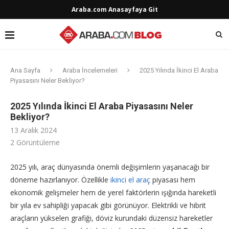
Araba.com Anasayfaya Git
Ana Sayfa
Araba İncelemeleri
2025 Yılında İkinci El Araba
Piyasasını Neler Bekliyor?
2025 Yılında İkinci El Araba Piyasasını Neler
Bekliyor?
13 Aralık 2024
2
Görüntüleme
2025 yılı, araç dünyasında önemli değişimlerin yaşanacağı bir
döneme hazırlanıyor. Özellikle
ikinci el araç
piyasası hem
ekonomik gelişmeler hem de yerel faktörlerin ışığında hareketli
bir yıla ev sahipliği yapacak gibi görünüyor. Elektrikli ve hibrit
araçların yükselen grafiği, döviz kurundaki düzensiz hareketler