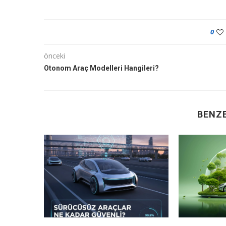
0
önceki
Otonom Araç Modelleri Hangileri?
BENZE