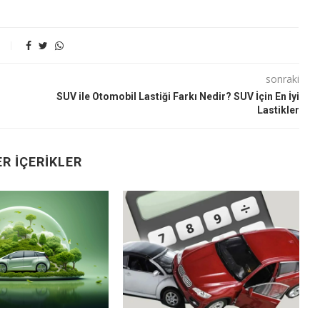
sonraki
SUV ile Otomobil Lastiği Farkı Nedir? SUV İçin En İyi
Lastikler
R İÇERIKLER