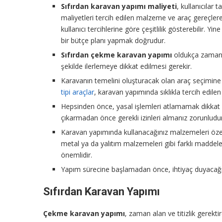
Sıfırdan karavan yapımı maliyeti
, kullanıcılar
maliyetleri tercih edilen malzeme ve araç gereçlere 
kullanıcı tercihlerine göre çeşitlilik gösterebilir.
bir bütçe planı yapmak doğrudur.
Sıfırdan çekme karavan yapımı
oldukça zaman al
şekilde ilerlemeye dikkat edilmesi gerekir.
Karavanın temelini oluşturacak olan araç seçimine d
tipi araçlar
, karavan yapımında sıklıkla tercih edilen
Hepsinden önce, yasal işlemleri atlamamak dikkat e
çıkarmadan önce gerekli izinleri almanız zorunludur
Karavan yapımında kullanacağınız malzemeleri özenl
metal ya da yalıtım malzemeleri gibi farklı maddeler
önemlidir.
Yapım sürecine başlamadan önce, ihtiyaç duyacağın
Sıfırdan Karavan Yapımı
Çekme karavan yapımı
, zaman alan ve titizlik gerekti