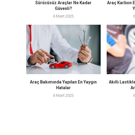
Sürücüsüz Araçlar Ne Kadar
Araç Karbon 
Güvenli?
Y
6 Mart 2025
Araç Bakımında Yapılan En Yaygın
Akıllı Lastik
Hatalar
Ar
6 Mart 2025