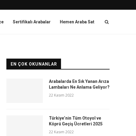
ce
Sertifikalı Arabalar
Hemen Araba Sat
EN ÇOK OKUNANLAR
Arabalarda En Sık Yanan Arıza
Lambaları Ne Anlama Geliyor?
22 Kasım 2022
Türkiye’nin Tüm Otoyol ve
Köprü Geçiş Ücretleri 2025
22 Kasım 2022