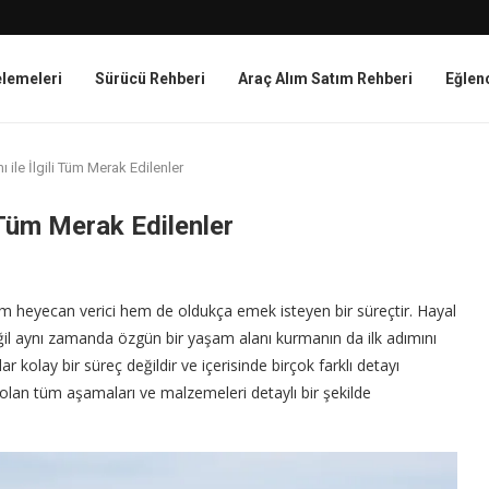
elemeleri
Sürücü Rehberi
Araç Alım Satım Rehberi
Eğlen
 ile İlgili Tüm Merak Edilenler
i Tüm Merak Edilenler
hem heyecan verici hem de oldukça emek isteyen bir süreçtir. Hayal
ğil aynı zamanda özgün bir yaşam alanı kurmanın da ilk adımını
kolay bir süreç değildir ve içerisinde birçok farklı detayı
 olan tüm aşamaları ve malzemeleri detaylı bir şekilde