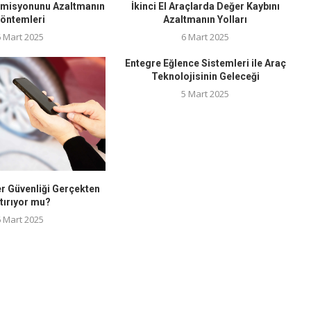
Emisyonunu Azaltmanın
İkinci El Araçlarda Değer Kaybını
öntemleri
Azaltmanın Yolları
6 Mart 2025
6 Mart 2025
Entegre Eğlence Sistemleri ile Araç
Teknolojisinin Geleceği
5 Mart 2025
ler Güvenliği Gerçekten
tırıyor mu?
6 Mart 2025