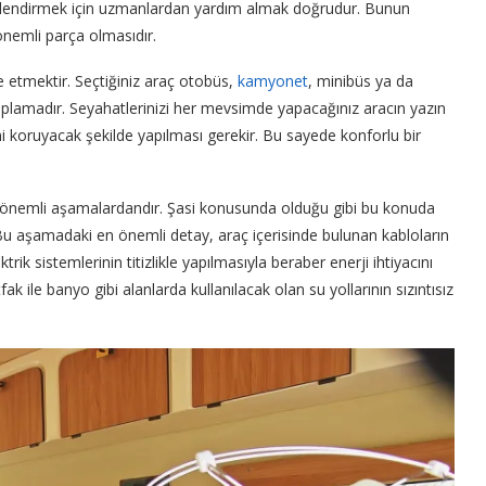
çlendirmek için uzmanlardan yardım almak doğrudur. Bunun
önemli parça olmasıdır.
 etmektir. Seçtiğiniz araç otobüs,
kamyonet
, minibüs ya da
aplamadır. Seyahatlerinizi her mevsimde yapacağınız aracın yazın
ini koruyacak şekilde yapılması gerekir. Bu sayede konforlu bir
da önemli aşamalardandır. Şasi konusunda olduğu gibi bu konuda
Bu aşamadaki en önemli detay, araç içerisinde bulunan kabloların
rik sistemlerinin titizlikle yapılmasıyla beraber enerji ihtiyacını
fak ile banyo gibi alanlarda kullanılacak olan su yollarının sızıntısız