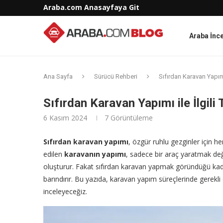
Araba.com Anasayfaya Git
Araba İnc
Ana Sayfa
Sürücü Rehberi
Sıfırdan Karavan Yapımı
Sıfırdan Karavan Yapımı ile İlgil
6 Kasım 2024
7
Görüntüleme
Sıfırdan karavan yapımı
, özgür ruhlu gezginler için 
edilen
karavanın yapımı
, sadece bir araç yaratmak de
oluşturur. Fakat sıfırdan karavan yapmak göründüğü kadar 
barındırır. Bu yazıda, karavan yapım süreçlerinde gerekli
inceleyeceğiz.