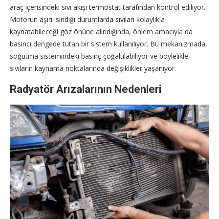
araç içerisindeki sıvı akışı termostat tarafından kontrol ediliyor.
Motorun aşırı ısındığı durumlarda sıvıları kolaylıkla
kaynatabileceği göz önüne alındığında, önlem amacıyla da
basıncı dengede tutan bir sistem kullanılıyor. Bu mekanizmada,
soğutma sistemindeki basınç çoğaltılabiliyor ve böylelikle
sıvıların kaynama noktalarında değişiklikler yaşanıyor.
Radyatör Arızalarının Nedenleri