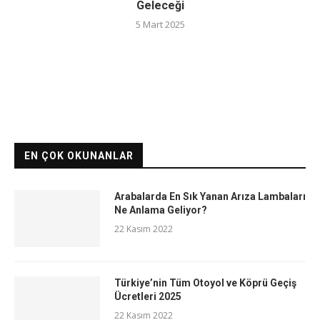
Geleceği
5 Mart 2025
EN ÇOK OKUNANLAR
Arabalarda En Sık Yanan Arıza Lambaları
Ne Anlama Geliyor?
22 Kasım 2022
Türkiye’nin Tüm Otoyol ve Köprü Geçiş
Ücretleri 2025
22 Kasım 2022