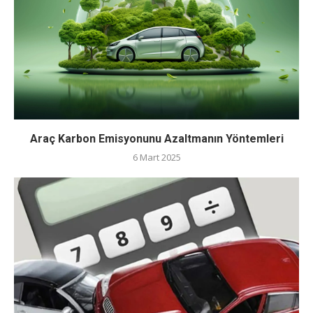
Araç Karbon Emisyonunu Azaltmanın Yöntemleri
6 Mart 2025