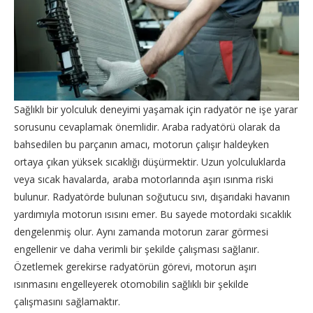
Sağlıklı bir yolculuk deneyimi yaşamak için radyatör ne işe yarar
sorusunu cevaplamak önemlidir. Araba radyatörü olarak da
bahsedilen bu parçanın amacı, motorun çalışır haldeyken
ortaya çıkan yüksek sıcaklığı düşürmektir. Uzun yolculuklarda
veya sıcak havalarda, araba motorlarında aşırı ısınma riski
bulunur. Radyatörde bulunan soğutucu sıvı, dışarıdaki havanın
yardımıyla motorun ısısını emer. Bu sayede motordaki sıcaklık
dengelenmiş olur. Aynı zamanda motorun zarar görmesi
engellenir ve daha verimli bir şekilde çalışması sağlanır.
Özetlemek gerekirse radyatörün görevi, motorun aşırı
ısınmasını engelleyerek otomobilin sağlıklı bir şekilde
çalışmasını sağlamaktır.