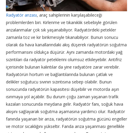
Radyatör arızası
, araç sahiplerinin karşılaşabileceği
problemlerden biri. Kirlenme ve tıkanıklık sebebiyle görülen
arızalanmalar çok sık yaşanabiliyor. Radyatördeki petekler
zamanla toz ve kir birikmesiyle tıkanabiliyor. Bunun sonucu
olarak da hava kanallarındaki akış düşerek radyatörün soğutma
performansını oldukça düşürür. Aynı zamanda motordaki yağ
sızıntıları da radyatör peteklerini olumsuz etkileyebilir. Antifriz
içerisinde bulunan kalıntılar da yine radyatöre zarar verebilir.
Radyatörün hortum ve bağlantılarında bulunan çatlak ve
delikler soğutucu sıvının sızıntısına sebep olabilir. Bunun
sonucunda radyatörün kapasitesi düşebilir ve motorda aşırı
ısınmaya yol açabilir. Bu durum çoğu zaman yaşanan trafik
kazaları sonucunda meydana gelir. Radyatör fanı, soğuk hava
akışını sağlayarak soğutma aşamasına yardımcı olur. Radyatör
fanında yaşanan bir arıza, radyatörün soğutma gücünü engeller
ve motor sıcaklığını yükseltir. Fanda arıza yaşanması genellikle