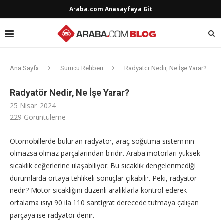
Araba.com Anasayfaya Git
Ana Sayfa
Sürücü Rehberi
Radyatör Nedir, Ne İşe Yarar?
Radyatör Nedir, Ne İşe Yarar?
25 Nisan 2024
229
Görüntüleme
Otomobillerde bulunan radyatör, araç soğutma sisteminin
olmazsa olmaz parçalarından biridir. Araba motorları yüksek
sıcaklık değerlerine ulaşabiliyor. Bu sıcaklık dengelenmediği
durumlarda ortaya tehlikeli sonuçlar çıkabilir. Peki, radyatör
nedir? Motor sıcaklığını düzenli aralıklarla kontrol ederek
ortalama ısıyı 90 ila 110 santigrat derecede tutmaya çalışan
parçaya ise radyatör denir.