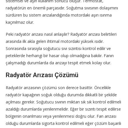
sistemsel ve aşırı kullanım sonucu oluşur. Termostat,
radyatörün en önemli parçasıdır. Soğutma sıvısının dolaşımını
sürdüren bu sistem arızalandığında motordaki aşırı ısınma
kaçınılmaz olur.
Peki radyatör arızası nasıl anlaşılır? Radyatör arızası belirtileri
arasında ilk akla gelen ihtimal motordaki yüksek ısıdır.
Sonrasında sırasıyla soğutucu sıvı sızıntısı kontrol edilir ve
peteklerde herhangi bir hasar olup olmadığına bakılır. Fanın
çalışmadığı durumlarda da arızayı tespit etmek kolay olur.
Radyatör Arızası Çözümü
Radyatör arızasının çözümü son derece basittir. Öncelikle
radyatör kapağının soğuk olduğu durumda dikkatli bir şekilde
açılması gerekir. Soğutucu sıvının miktarı sık sık kontrol edilmeli
azaldığı durumlarda yenilenmelidir. Eğer bir sızıntı tespit edilirse
bölgenin onarılması veya yenilenmesi doğru olur. Fan arızası
olduğu durumlarda sigorta kontrol edilmeli eğer çözüm başarılı