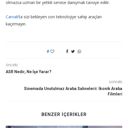
olmazsa uzman bir yetkili servise danışmak tavsiye edilir.
Carvak
’ta sizi bekleyen son teknolojiye sahip araçları
kaçırmayın.
0
önceki
ASR Nedir, Ne İşe Yarar?
sonraki
Sinemada Unutulmaz Araba Sahnelerii: İkonik Araba
Filmleri
BENZER İÇERIKLER