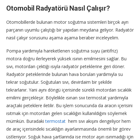
Otomobil Radyatörü Nasıl Çalışır?
Otomobillerde bulunan motor soğutma sistemleri birçok ayrı
parçanın uyumlu çalıştığı bir yapıdan meydana geliyor. Radyatör
nasıl çalışır sorusunu aşama aşama beraber inceleyelim.
Pompa yardımıyla hareketlenen soğutma suyu (antifriz)
motora doğru ilerleyerek yüksek ısının emilmesini sağlar. Bu
sıvı, motordan çektiği ısıyla radyatör peteklerine geri döner.
Radyatör peteklerinde bulunan hava boruları yardımıyla su
tekrar soğutulur. Soğutulan sıvı, devirdaim bir şekilde
tekrarlanır. Yani aynı döngü içerisinde sürekli motordan sıcaklık
emilimi gerçekleşir. Böylelikle ısınan sıvı termostat yardımıyla
araçtaki peteklere iletilir. Bu işlem sonucunda da aracın içerisini
ısıtmak için motordan gelen sıcaklığın kullanıldığını söylemek
mümkün. Buradaki
termostat
hem sıvı akışını dengeliyor hem
de araç içerisindeki sıcaklığın ayarlanmasında önemli bir görev
üstleniyor. Soğuk hava şartlarında ise motor aşırı ısınmadığı için