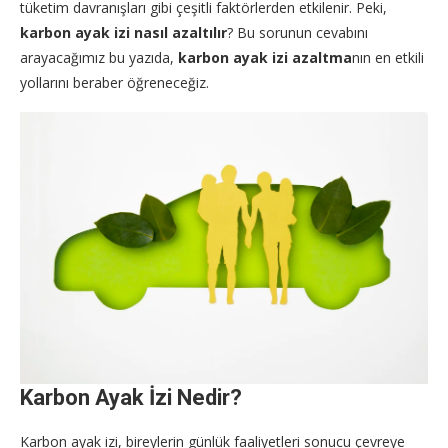
tüketim davranışları gibi çeşitli faktörlerden etkilenir. Peki,
karbon ayak izi nasıl azaltılır
? Bu sorunun cevabını
arayacağımız bu yazıda,
karbon ayak izi azaltma
nın en etkili
yollarını beraber öğreneceğiz.
Karbon Ayak İzi Nedir?
Karbon ayak izi, bireylerin günlük faaliyetleri sonucu çevreye