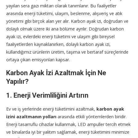
yayılan sera gazı miktarı olarak tanımlanır. Bu faaliyetler
arasında enerji tüketimi, ulaşım, beslenme, alışveriş ve atık
yönetimi gibi birçok alan yer alır. Karbon ayak izi, doğrudan ve
dolaylı olmak üzere iki ana bölüme ayrılır. Doğrudan karbon
ayak izi, evlerdeki enerji tüketimi ve ulaşım gibi bireysel
faaliyetlerden kaynaklanırken, dolaylı karbon ayak izi,
kullandığımız ürünlerin üretim, taşıma ve bertaraf süreçlerinde
ortaya çıkan emisyonları kapsar.
Karbon Ayak İzi Azaltmak İçin Ne
Yapılır?
1. Enerji Verimliliğini Artırın
Ev ve iş yerlerinde enerji tüketimini azaltmak,
karbon ayak
izini azaltmanın yolları
arasında etkili yöntemlerden biridir.
Enerji tasarruflu cihazlar kullanmak, LED ampuller tercih etmek
ve binalarda iyi bir yalıtım sağlamak, enerji tüketimini minimize