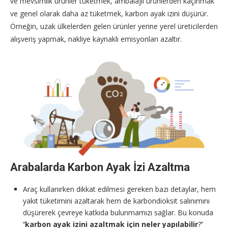
ve mevsimlik ürünler tüketmek, ambalajlı ürünlerden kaçınmak
ve genel olarak daha az tüketmek, karbon ayak izini düşürür.
Örneğin, uzak ülkelerden gelen ürünler yerine yerel üreticilerden
alışveriş yapmak, nakliye kaynaklı emisyonları azaltır.
Arabalarda Karbon Ayak İzi Azaltma
Araç kullanırken dikkat edilmesi gereken bazı detaylar, hem
yakıt tüketimini azaltarak hem de karbondioksit salınımını
düşürerek çevreye katkıda bulunmamızı sağlar. Bu konuda
‘‘
karbon ayak izini azaltmak için neler yapılabilir
?’’