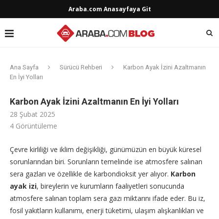
Araba.com Anasayfaya Git
Ana Sayfa
Sürücü Rehberi
Karbon Ayak İzini Azaltmanın
En İyi Yolları
Karbon Ayak İzini Azaltmanın En İyi Yolları
28 Şubat 2025
4
Görüntüleme
Çevre kirliliği ve iklim değişikliği, günümüzün en büyük küresel
sorunlarından biri. Sorunların temelinde ise atmosfere salınan
sera gazları ve özellikle de karbondioksit yer alıyor.
Karbon
ayak izi
, bireylerin ve kurumların faaliyetleri sonucunda
atmosfere salınan toplam sera gazı miktarını ifade eder. Bu iz,
fosil yakıtların kullanımı, enerji tüketimi, ulaşım alışkanlıkları ve