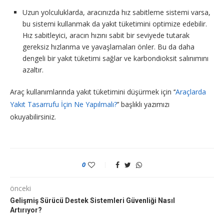
Uzun yolculuklarda, aracınızda hız sabitleme sistemi varsa,
bu sistemi kullanmak da yakıt tüketimini optimize edebilir.
Hız sabitleyici, aracın hızını sabit bir seviyede tutarak
gereksiz hızlanma ve yavaşlamaları önler. Bu da daha
dengeli bir yakıt tüketimi sağlar ve karbondioksit salınımını
azaltır.
Araç kullanımlarında yakıt tüketimini düşürmek için ‘‘
Araçlarda
Yakıt Tasarrufu İçin Ne Yapılmalı?
’’ başlıklı yazımızı
okuyabilirsiniz.
0
önceki
Gelişmiş Sürücü Destek Sistemleri Güvenliği Nasıl
Artırıyor?