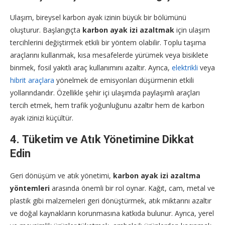
Ulaşım, bireysel karbon ayak izinin büyük bir bölümünü
oluşturur. Başlangıçta
karbon ayak izi azaltmak
için ulaşım
tercihlerini değiştirmek etkili bir yöntem olabilir. Toplu taşıma
araçlarını kullanmak, kısa mesafelerde yürümek veya bisiklete
binmek, fosil yakıtlı araç kullanımını azaltır. Ayrıca,
elektrikli
veya
hibrit araçlara
yönelmek de emisyonları düşürmenin etkili
yollarındandır. Özellikle şehir içi ulaşımda paylaşımlı araçları
tercih etmek, hem trafik yoğunluğunu azaltır hem de karbon
ayak izinizi küçültür.
4. Tüketim ve Atık Yönetimine Dikkat
Edin
Geri dönüşüm ve atık yönetimi,
karbon ayak izi azaltma
yöntemleri
arasında önemli bir rol oynar. Kağıt, cam, metal ve
plastik gibi malzemeleri geri dönüştürmek, atık miktarını azaltır
ve doğal kaynakların korunmasına katkıda bulunur. Ayrıca, yerel