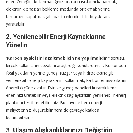
eder. Örneğin, kullanmadığınız odaların ışıklarını kapatmak,
elektronik cihazları bekleme modunda bırakmak yerine
tamamen kapatmak gibi basit önlemler bile büyük fark
yaratabilir.
2. Yenilenebilir Enerji Kaynaklarına
Yönelin
‘‘
Karbon ayak izini azaltmak için ne yapılmalıdır
?’’
sorusu,
birçok kullanıcının cevabını araştırdığı konulardandır. Bu konuda
fosil yakıtların yerine güneş, rüzgar veya hidroelektrik gibi
yenilenebilir enerji kaynaklarını kullanmak, karbon emisyonlarını
önemli ölçüde azaltır. Evinize güneş panelleri kurarak kendi
enerjinizi üretebilir veya elektrik sağlayıcınızın yenilenebilir enerji
planlarını tercih edebilirsiniz. Bu sayede hem enerji
maliyetlerinizi düşürebilir hem de çevreye katkıda
bulunabilirsiniz.
3. Ulaşım Alışkanlıklarınızı Değiştirin