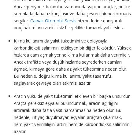
Ancak periyodik bakımları zamanında yapılan araçlar, bu tür
sorunlarla daha az karşılaşır ve daha çevreci bir performans
sergiler.
Carvak Otomobil Servis
hizmetlerine danışarak
araç bakımlarınızı eksiksiz bir şekilde tamamlayabilirsiniz.
Klima kullanımı da yakıt tüketimini ve dolayısıyla
karbondioksit salınımını etkileyen bir diğer faktördür. Yüksek
hızlarda cam açmak yerine klima kullanmak daha verimlidir.
Ancak trafikte veya düşük hızlarda seyrederken camları
açmak, klimaya göre daha az yakıt tüketimine neden olur.
Bu nedenle, doğru klima kullanımı, yakıt tasarrufu
sağlayarak çevreye olan etkimizi azaltır.
Aracın yükü de yakıt tüketimini etkileyen bir başka unsurdur.
Araçta gereksiz eşyalar bulundurmak, aracın ağırlığını
artırarak daha fazla yakıt harcanmasına neden olur. Bu
nedenle, ihtiyaç duyulmayan eşyaları araçtan çıkarmak,
hem yakıt verimliliğini artırır hem de karbondioksit salınımını
azaltır.