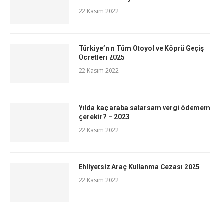
22 Kasım 2022
Türkiye’nin Tüm Otoyol ve Köprü Geçiş
Ücretleri 2025
22 Kasım 2022
Yılda kaç araba satarsam vergi ödemem
gerekir? – 2023
22 Kasım 2022
Ehliyetsiz Araç Kullanma Cezası 2025
22 Kasım 2022