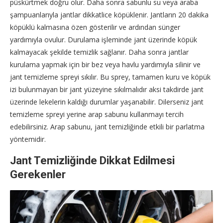
püskürtmek doğru olur. Daha sonra sabunlu su veya araba
şampuanlarıyla jantlar dikkatlice köpüklenir. Jantların 20 dakika
köpüklü kalmasına özen gösterilir ve ardından sünger
yardımıyla ovulur. Durulama işleminde jant üzerinde köpük
kalmayacak şekilde temizlik sağlanır. Daha sonra jantlar
kurulama yapmak için bir bez veya havlu yardımıyla silinir ve
jant temizleme spreyi sıkılır. Bu sprey, tamamen kuru ve köpük
izi bulunmayan bir jant yüzeyine sıkılmalıdır aksi takdirde jant
üzerinde lekelerin kaldığı durumlar yaşanabilir. Dilerseniz jant
temizleme spreyi yerine arap sabunu kullanmayı tercih
edebilirsiniz. Arap sabunu, jant temizliğinde etkili bir parlatma
yöntemidir.
Jant Temizliğinde Dikkat Edilmesi
Gerekenler