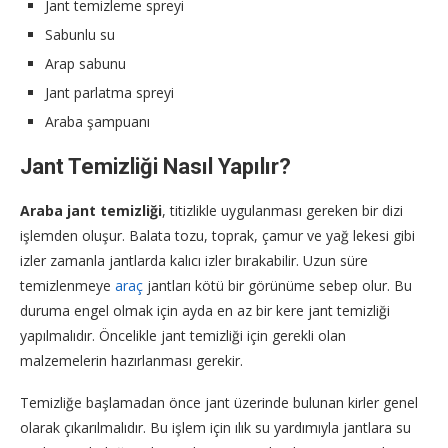
Jant temizleme spreyi
Sabunlu su
Arap sabunu
Jant parlatma spreyi
Araba şampuanı
Jant Temizliği Nasıl Yapılır?
Araba jant temizliği
, titizlikle uygulanması gereken bir dizi
işlemden oluşur. Balata tozu, toprak, çamur ve yağ lekesi gibi
izler zamanla jantlarda kalıcı izler bırakabilir. Uzun süre
temizlenmeye
araç
jantları kötü bir görünüme sebep olur. Bu
duruma engel olmak için ayda en az bir kere jant temizliği
yapılmalıdır. Öncelikle jant temizliği için gerekli olan
malzemelerin hazırlanması gerekir.
Temizliğe başlamadan önce jant üzerinde bulunan kirler genel
olarak çıkarılmalıdır. Bu işlem için ılık su yardımıyla jantlara su