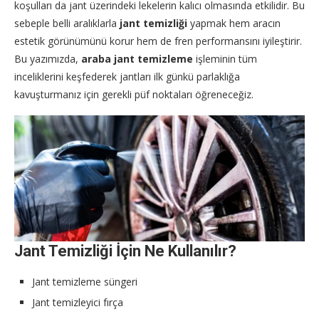
koşulları da jant üzerindeki lekelerin kalıcı olmasında etkilidir. Bu
sebeple belli aralıklarla
jant temizliği
yapmak hem aracın
estetik görünümünü korur hem de fren performansını iyileştirir.
Bu yazımızda,
araba jant temizleme
işleminin tüm
inceliklerini keşfederek jantları ilk günkü parlaklığa
kavuşturmanız için gerekli püf noktaları öğreneceğiz.
Jant Temizliği İçin Ne Kullanılır?
Jant temizleme süngeri
Jant temizleyici fırça