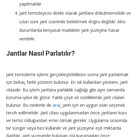
yapılmalıdır.
Jant temizleyicisi direkt olarak jantlara dökülmemelidir ve
uzun süre jant üzerinde bekletmek doğru değildir. Aksi
durumlarda kimyasal maddeler jant yüzeyine hasar
verebilir.
Jantlar Nasıl Parlatılır?
Jant temizleme işlemi gerçekleştirildikten sonra jant parlatmak
için birkaç farklı yöntem bulunur. En sık kullanılan yöntem, jant
cilasıdır. Bu işlem jantlara parlaklık sağlağı gibi aynı zamanda
koruma işlevi de görür. Farklı çeşit ve özelliklerde jant cilaları
bulunur. Bu nedenle de
araç
jantı için en uygun olan seçenek
tercih edilmelidir. Jant cilası uygulanmadan önce jantların kuru
ve temiz olduğundan emin olmak gerekir. Uygulama sırasında
bir sünger veya bez kullanılır ve jant yüzeyine eşit miktarda
dağıtılır. Jant yüzeyinde bulunan cila kurumadan önce