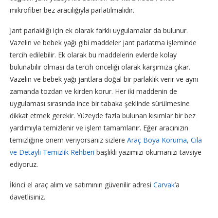
mikrofiber bez aracılığıyla parlatılmalıdır.
Jant parlaklığı için ek olarak farklı uygulamalar da bulunur.
Vazelin ve bebek yağı gibi maddeler jant parlatma işleminde
tercih edilebilir. Ek olarak bu maddelerin evlerde kolay
bulunabilir olması da tercih önceliği olarak karşımıza çıkar.
Vazelin ve bebek yağı jantlara doğal bir parlaklık verir ve aynı
zamanda tozdan ve kirden korur. Her iki maddenin de
uygulaması sırasında ince bir tabaka şeklinde sürülmesine
dikkat etmek gerekir. Yüzeyde fazla bulunan kısımlar bir bez
yardımıyla temizlenir ve işlem tamamlanır. Eğer aracınızın
temizliğine önem veriyorsanız sizlere
Araç Boya Koruma, Cila
ve Detaylı Temizlik Rehberi
başlıklı yazımızı okumanızı tavsiye
ediyoruz.
İkinci el araç alım ve satımının güvenilir adresi
Carvak
’a
davetlisiniz.