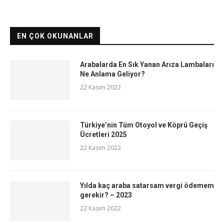
EN ÇOK OKUNANLAR
Arabalarda En Sık Yanan Arıza Lambaları
Ne Anlama Geliyor?
22 Kasım 2022
Türkiye’nin Tüm Otoyol ve Köprü Geçiş
Ücretleri 2025
22 Kasım 2022
Yılda kaç araba satarsam vergi ödemem
gerekir? – 2023
22 Kasım 2022