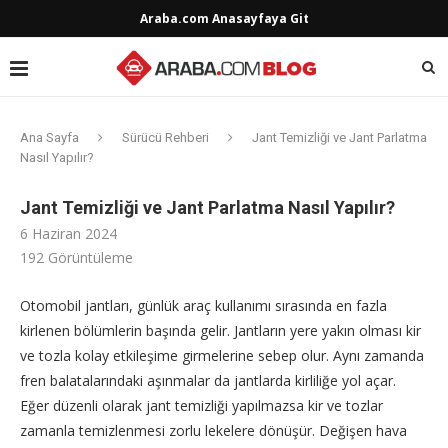
Araba.com Anasayfaya Git
Ana Sayfa
Sürücü Rehberi
Jant Temizliği ve Jant Parlatma
Nasıl Yapılır?
Jant Temizliği ve Jant Parlatma Nasıl Yapılır?
6 Haziran 2024
192
Görüntüleme
Otomobil jantları, günlük araç kullanımı sırasında en fazla
kirlenen bölümlerin başında gelir. Jantların yere yakın olması kir
ve tozla kolay etkileşime girmelerine sebep olur. Aynı zamanda
fren balatalarındaki aşınmalar da jantlarda kirliliğe yol açar.
Eğer düzenli olarak jant temizliği yapılmazsa kir ve tozlar
zamanla temizlenmesi zorlu lekelere dönüşür. Değişen hava