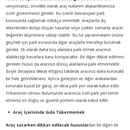
veriyorsanız, öncelikli olarak araç kullanım alışkanlıklarınıza
özen göstermeniz gerekir. Bu özenli davranışları park
konusunda sağlamak oldukça önemlidir. Araçlarda dış
etkenlerden dolayı oluşan hasarlar veya çizikler zamanla aracın
değerinin düşmesine sebep olabilir. Bu tür yıpranmaların önüne
geçmek için park esnasında diğer araçlarla mesafeyi korumak
gerekir. Ek olarak daha boş alanlara park etmek aracınızı
alabileceği hasarlara karşı koruyacaktır. Bir diğer dikkat edilmesi
gereken husus da aracınızı dönüş alanlarına park etmemektir.
Böyle detaylara dikkat ettiğiniz takdirde aracınızı daha korunaklı
bir hale getirebilirsiniz. Ayrıca güneşten ve diğer arabalardan
korunaklı kişisel bir garaj, en ideal park yeri olarak kabul edilir.
İmkanınızın olması durumunda aracınıza özel park yeri temin
etmeniz en doğru ve güvenli yöntem olarak kabul edilir.
Araç İçerisinde Gıda
Tüketmemek
Araç satarken dikkat edilecek hususlar
dan bir diğeri de