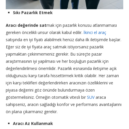
Sıkı Pazarlık Etmek
Aracı değerinde sat
mak için pazarlık konusu atlanmaması
gereken öncelikli unsur olarak kabul edilir.
İkinci el araç
satışında en iyi fiyatı alabilmek henüz daha ilk iletişimde başlar.
Eğer siz de iyi fiyata araç satmak istiyorsanız pazarlık
yapmaktan çekinmemeniz gerekir. Bu süreçte pazar
araştırmasının iyi yapılması ve her boşluğun pazarlık için
değerlendirilmesi önemlidir. Pazarlık esnasında iletişime açık
olduğunuzu karşı tarafa hissettirmek kritik olabilir. Her zaman
için karşı teklifleri değerlendirirken aracınızın özelliklerini ve
piyasa değerini göz önünde bulundurmaya özen
göstermelisiniz. Örneğin otomatik vitesli bir
SUV
araca
sahipseniz, aracın sağladığı konfor ve performans avantajlarını
ön plana çıkarmanız gerekir.
Aracı Az Kullanmak