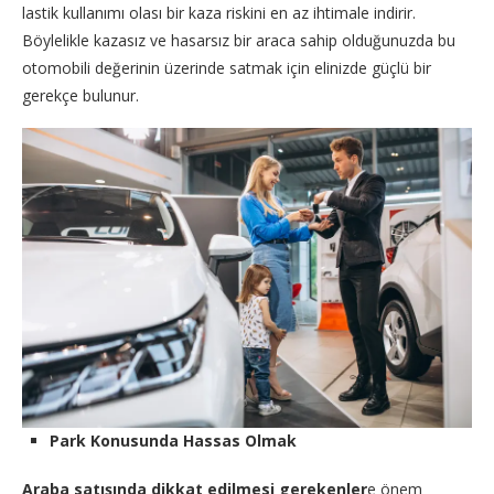
lastik kullanımı olası bir kaza riskini en az ihtimale indirir.
Böylelikle kazasız ve hasarsız bir araca sahip olduğunuzda bu
otomobili değerinin üzerinde satmak için elinizde güçlü bir
gerekçe bulunur.
Park Konusunda Hassas Olmak
Araba satışında dikkat edilmesi gerekenler
e önem