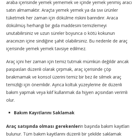
araba içerisinde yemek yememek ve içinde yemek yenmiş aracı
satın almamaktır. Araçta yemek yemek ya da sıvı ürünler
tüketmek her zaman için dökülme riskini barındırır. Araca
dökülmüş herhangi bir gıda maddesini temizlemeyi
unutabilirsiniz ve uzun süreler boyunca o kötü kokunun
aracınızın içine sindiğine şahit olabilirsiniz. Bu nedenle de araç
içerisinde yemek yemek tavsiye edilmez.
Araç içini her zaman için temiz tutmak mümkün değildir ancak
paspasları düzenli olarak çırpmak, araç içerisinde çöp
bırakmamak ve konsol üzerini temiz bir bez ile silmek araç
temizliği için önemlidir. Ayrıca koltuk yüzeylerine de düzenli
bakım yapmak veya kılıf kullanmak da hijyen açısından verimli
olur.
Bakım Kayıtlarını Saklamak
Araç satışında olması gerekenler
in başında bakım kayıtları
bulunur. Tüm bakım kayıtlarını düzenli bir şekilde saklamak