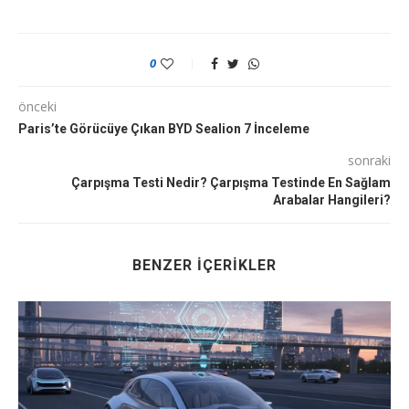
0
önceki
Paris’te Görücüye Çıkan BYD Sealion 7 İnceleme
sonraki
Çarpışma Testi Nedir? Çarpışma Testinde En Sağlam
Arabalar Hangileri?
BENZER İÇERIKLER