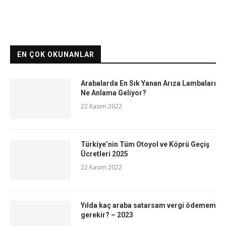
EN ÇOK OKUNANLAR
Arabalarda En Sık Yanan Arıza Lambaları
Ne Anlama Geliyor?
22 Kasım 2022
Türkiye’nin Tüm Otoyol ve Köprü Geçiş
Ücretleri 2025
22 Kasım 2022
Yılda kaç araba satarsam vergi ödemem
gerekir? – 2023