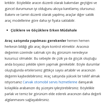
kritiktir. Böylelikle aracın düzenli olarak bakımdan geçtiğini ve
güncel durumunun iyi olduğunu alıcıya kanıtlamış olursunuz.
Bakımı ve tamiri düzenli olarak yapılmış araçlar diğer satılık
araç modellerine göre daha iyi fiyata satılabilir.
Çiziklere ve Göçüklere Erken Müdahale
Araç satışında yapılması gerekenler
hemen hemen
herkesin bildiği gibi araç dışını kontrol etmektir. Aracınızı
değerinin üzerinde satmak için dış görünüm neredeyse
kusursuz olmalıdır. Bu sebeple de çizik ya da göçük oluştuğu
anda boyasız şekilde işlem yapmak gerekebilir. Böyle durumlar
oluştuğunda ertelerseniz gittikçe sayısı artabilir ve aracınızın
değerini kaybedebilirsiniz. Araç satışında yüksek bir teklif almak
istiyorsanız
Carvak otomobil servis hizmetlerine
danışarak
kolaylıkla arabanızın dış yüzeyini iyileştirebilirsiniz. Böylelikle
parlak ve temiz bir görünüm elde ederek aracınızın daha değerli
algılanmasını sağlayabilirsiniz.