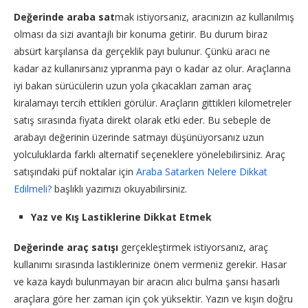
Değerinde araba sat
mak istiyorsanız, aracınızın az kullanılmış
olması da sizi avantajlı bir konuma getirir. Bu durum biraz
absürt karşılansa da gerçeklik payı bulunur. Çünkü aracı ne
kadar az kullanırsanız yıpranma payı o kadar az olur. Araçlarına
iyi bakan sürücülerin uzun yola çıkacakları zaman araç
kiralamayı tercih ettikleri görülür. Araçların gittikleri kilometreler
satış sırasında fiyata direkt olarak etki eder. Bu sebeple de
arabayı değerinin üzerinde satmayı düşünüyorsanız uzun
yolculuklarda farklı alternatif seçeneklere yönelebilirsiniz. Araç
satışındaki püf noktalar için
Araba Satarken Nelere Dikkat
Edilmeli?
başlıklı yazımızı okuyabilirsiniz.
Yaz ve Kış Lastiklerine Dikkat Etmek
Değerinde araç satışı
gerçekleştirmek istiyorsanız, araç
kullanımı sırasında lastiklerinize önem vermeniz gerekir. Hasar
ve kaza kaydı bulunmayan bir aracın alıcı bulma şansı hasarlı
araçlara göre her zaman için çok yüksektir. Yazın ve kışın doğru