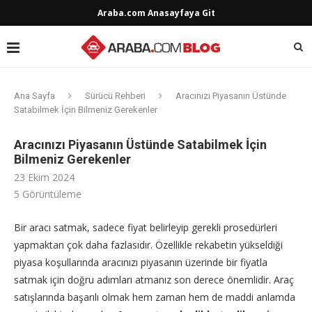
Araba.com Anasayfaya Git
Ana Sayfa
Sürücü Rehberi
Aracınızı Piyasanın Üstünde
Satabilmek İçin Bilmeniz Gerekenler
Aracınızı Piyasanın Üstünde Satabilmek İçin
Bilmeniz Gerekenler
23 Ekim 2024
5
Görüntüleme
Bir aracı satmak, sadece fiyat belirleyip gerekli prosedürleri
yapmaktan çok daha fazlasıdır. Özellikle rekabetin yükseldiği
piyasa koşullarında aracınızı piyasanın üzerinde bir fiyatla
satmak için doğru adımları atmanız son derece önemlidir. Araç
satışlarında başarılı olmak hem zaman hem de maddi anlamda