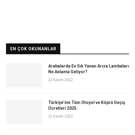
EN ÇOK OKUNANLAR
Arabalarda En Sık Yanan Arıza Lambaları
Ne Anlama Geliyor?
22 Kasım 2022
Türkiye’nin Tüm Otoyol ve Köprü Geçiş
Ücretleri 2025
22 Kasım 2022