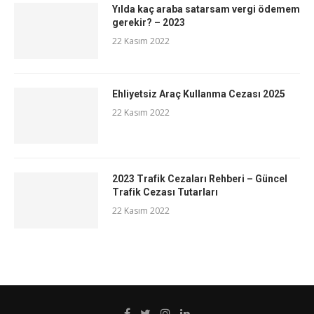
Yılda kaç araba satarsam vergi ödemem
gerekir? – 2023
22 Kasım 2022
Ehliyetsiz Araç Kullanma Cezası 2025
22 Kasım 2022
2023 Trafik Cezaları Rehberi – Güncel
Trafik Cezası Tutarları
22 Kasım 2022