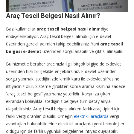
Araç Tescil Belgesi Nasıl Alınır?
Bazı kullanıcılar
araç tescil belgesi nasıl alınır
diye
endişelenebiliyor. Araç tescil belgesi almak için e-devlet
üzerinden gerekli adımları takip edebilirsiniz. Yani
araç tescil
belgesi e-devlet
üzerinden sorgulanabilir ve çıktısı alınabilir.
Bu hizmetle beraber aracınızla ilgili birçok bilgiye de e-devlet
üzerinden hızlı bir şekilde erişebilirsiniz. E-devlet üzerinden
sorgu yapmak istediğinizde kimlik kartı ile e-devlet şifresine
ihtiyacınız olur. Sisteme girdikten sonra arama kısmına sadece
‘‘araç tescil belgesi’’ yazmanız yeterlidir. Karşınıza çıkan
ekrandan kolaylıkla istediğiniz belgeye tüm detaylarıyla
ulaşabilirsiniz. Araç tescil belgesi alırken farklı araç tipleri için
farklı vergi oranları olabilir. Örneğin
elektrikli araçlarda
vergi
avantajları bulunabilir. Yine elektrikli araçlarda yeni teknolojiler
olduğu için de farklı uygunluk belgelerine ihtiyaç duyulabilir.