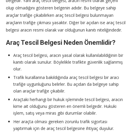
belgedir. Yani araç tescil belgesi, aracın resmi olarak geçerli
olup olmadığını gösteren belgenin adıdır. Bu belgeye sahip
araçlar trafiğe çıkabilirken araç tescil belgesi bulunmayan
araçların trafiğe çıkması yasaktır. Diğer bir açıdan ise araç tescil
belgesi aracın resmi olarak var olduğunun kanıtı niteliğindedir.
Araç Tescil Belgesi Neden Önemlidir?
Araç tescil belgesi, aracın yasal olarak kullanılabildiğinin bir
kanıtı olarak sunulur. Böylelikle trafikte güvenlik sağlanmış
olur.
Trafik kurallarına bakıldığında araç tescil belgesi bir aracı
trafiğe uygunluğunu belirler. Bu açıdan da belgeye sahip
olan araçlar trafiğe çıkabilir.
Araçtaki herhangi bir hukuk işleminde tescil belgesi, aracın
kime ait olduğunu gösteren en önemli belgedir. Hukuki
işlem, satış veya miras gibi durumlar olabilir.
Her araçta olması gereken zorunlu trafik sigortası
yaptırmak için de araç tescil belgesine ihtiyaç duyulur.