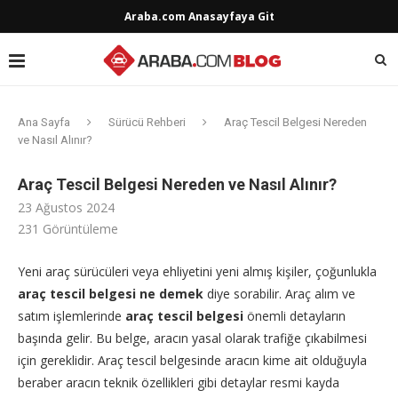
Araba.com Anasayfaya Git
Ana Sayfa
Sürücü Rehberi
Araç Tescil Belgesi Nereden
ve Nasıl Alınır?
Araç Tescil Belgesi Nereden ve Nasıl Alınır?
23 Ağustos 2024
231
Görüntüleme
Yeni araç sürücüleri veya ehliyetini yeni almış kişiler, çoğunlukla
araç tescil belgesi ne demek
diye sorabilir. Araç alım ve
satım işlemlerinde
araç tescil belgesi
önemli detayların
başında gelir. Bu belge, aracın yasal olarak trafiğe çıkabilmesi
için gereklidir. Araç tescil belgesinde aracın kime ait olduğuyla
beraber aracın teknik özellikleri gibi detaylar resmi kayda