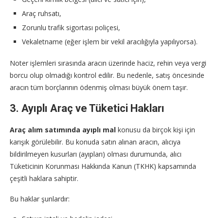
Araç ruhsatı,
Zorunlu trafik sigortası poliçesi,
Vekaletname (eğer işlem bir vekil aracılığıyla yapılıyorsa).
Noter işlemleri sırasında aracın üzerinde haciz, rehin veya vergi
borcu olup olmadığı kontrol edilir. Bu nedenle, satış öncesinde
aracın tüm borçlarının ödenmiş olması büyük önem taşır.
3. Ayıplı Araç ve Tüketici Hakları
Araç alım satımında ayıplı mal
konusu da birçok kişi için
karışık görülebilir. Bu konuda satın alınan aracın, alıcıya
bildirilmeyen kusurları (ayıpları) olması durumunda, alıcı
Tüketicinin Korunması Hakkında Kanun (TKHK) kapsamında
çeşitli haklara sahiptir.
Bu haklar şunlardır: