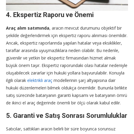
4. Ekspertiz Raporu ve Önemi
Araç alım satımında
, aracın mevcut durumunu objektif bir
şekilde değerlendirmek için ekspertiz raporu alınması önemlidir.
Ancak, ekspertiz raporlarında yapılan hatalar veya eksiklikler,
taraflar arasında uyuşmazlıklara neden olabilir. Bu nedenle,
güvenilir ve yetkin bir ekspertiz firmasından hizmet almak
büyük önem taşır. Ekspertiz raporundaki olası hatalar nedeniyle
oluşabilecek zararlar için hukuki yollara başvurulabilir. Konuyla
ilgili olarak
elektrikli araç
modellerinin şarj altyapısına dair
hukuki düzenlemeleri bilmek oldukça önemlidir. Bununla birlikte
satış sürecinde bataryanın garanti kapsamı ve bataryanın ömrü
de ikinci el araç değerinde önemli bir ölçü olarak kabul edilir.
5. Garanti ve Satış Sonrası Sorumluluklar
Satıcılar, sattıkları aracın belirli bir süre boyunca sorunsuz