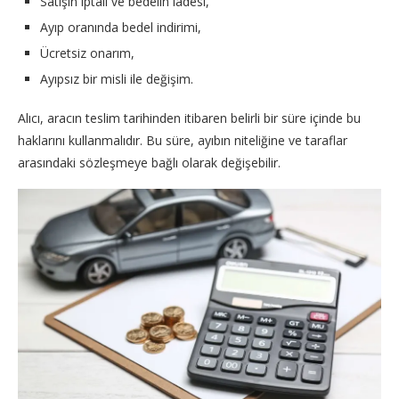
Satışın iptali ve bedelin iadesi,
Ayıp oranında bedel indirimi,
Ücretsiz onarım,
Ayıpsız bir misli ile değişim.
Alıcı, aracın teslim tarihinden itibaren belirli bir süre içinde bu
haklarını kullanmalıdır. Bu süre, ayıbın niteliğine ve taraflar
arasındaki sözleşmeye bağlı olarak değişebilir.