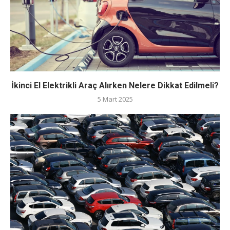
İkinci El Elektrikli Araç Alırken Nelere Dikkat Edilmeli?
5 Mart 2025