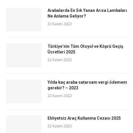
Arabalarda En Sık Yanan Arıza Lambaları
Ne Anlama Geliyor?
22 Kasım 2022
Türkiye’nin Tüm Otoyol ve Köprü Geçiş
Ücretleri 2025
22 Kasım 2022
Yılda kaç araba satarsam vergi ödemem
gerekir? – 2023
22 Kasım 2022
Ehliyetsiz Araç Kullanma Cezası 2025
22 Kasım 2022