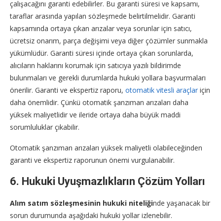
çalışacağını garanti edebilirler. Bu garanti süresi ve kapsamı,
taraflar arasında yapılan sözleşmede belirtilmelidir. Garanti
kapsamında ortaya çıkan arızalar veya sorunlar için satıcı,
ücretsiz onarım, parça değişimi veya diğer çözümler sunmakla
yükümlüdür. Garanti süresi içinde ortaya çıkan sorunlarda,
alıcıların haklarını korumak için satıcıya yazılı bildirimde
bulunmaları ve gerekli durumlarda hukuki yollara başvurmaları
önerilir. Garanti ve ekspertiz raporu,
otomatik vitesli araçlar
için
daha önemlidir. Çünkü otomatik şanzıman arızaları daha
yüksek maliyetlidir ve ileride ortaya daha büyük maddi
sorumluluklar çıkabilir.
Otomatik şanzıman arızaları yüksek maliyetli olabileceğinden
garanti ve ekspertiz raporunun önemi vurgulanabilir.
6. Hukuki Uyuşmazlıkların Çözüm Yolları
Alım satım sözleşmesinin hukuki niteliği
nde yaşanacak bir
sorun durumunda aşağıdaki hukuki yollar izlenebilir.