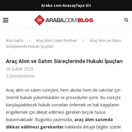
Araba.com Anasayfaya Git
Ana Sayfa
Araç Alım Satım Rehberi
Araç Alım ve Satım
Süreçlerinde Hukuki İpuçları
Araç Alım ve Satım Süreçlerinde Hukuki İpuçları
26 Şubat 2025
2
Görüntüleme
Araç alım ve satım süreçleri, hem alıcılar hem de satıcılar için
önemli hukuki yükümlülükler ve prosedürler içerir. Bu süreçte
karşılaşılabilecek hukuki sorunları önlemek ve hak kayıplarını
engellemek için dikkat edilmesi gereken birçok husus
bulunmaktadır. Bugünkü yazımızda,
araç alım satımda
dikkat edilmesi gerekenler
hakkında detaylı bilgiler sizinle